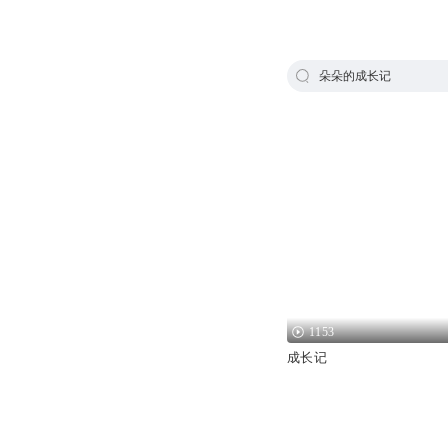
朵朵的成长记
1153
成长记