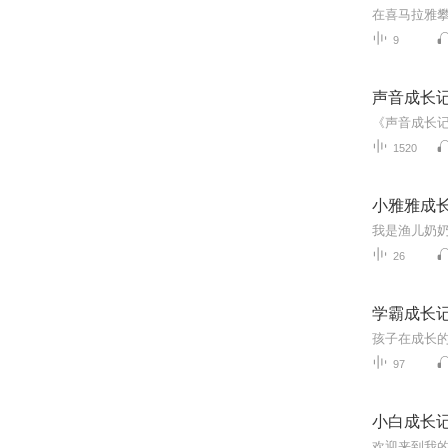
9
声音成长
1520
小雅雅成
26
学霸成长
97
小白成长