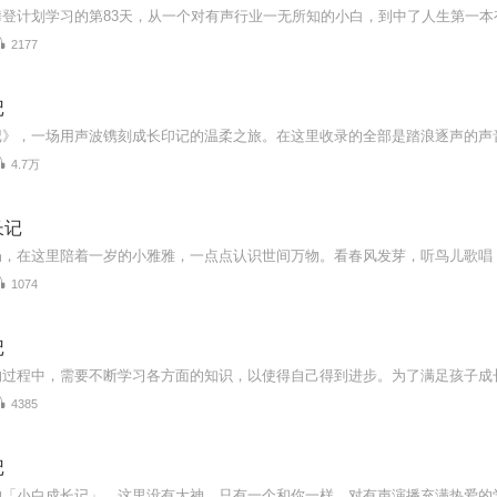
2177
记
4.7万
长记
1074
记
4385
记