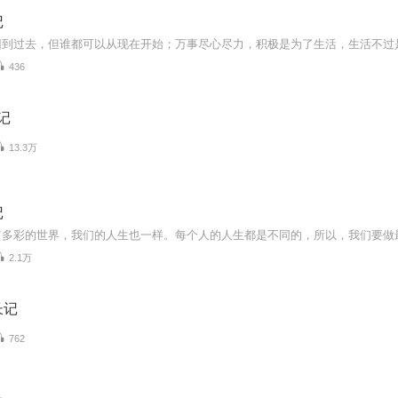
记
436
长记
13.3万
记
2.1万
长记
762