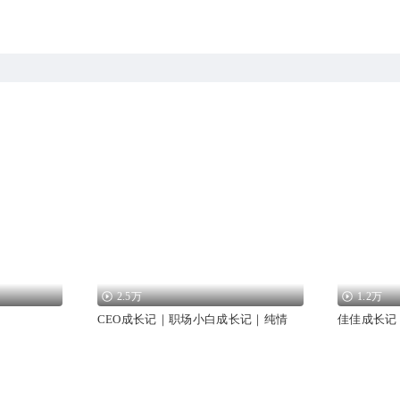
2.5万
1.2万
CEO成长记｜职场小白成长记｜纯情
佳佳成长记