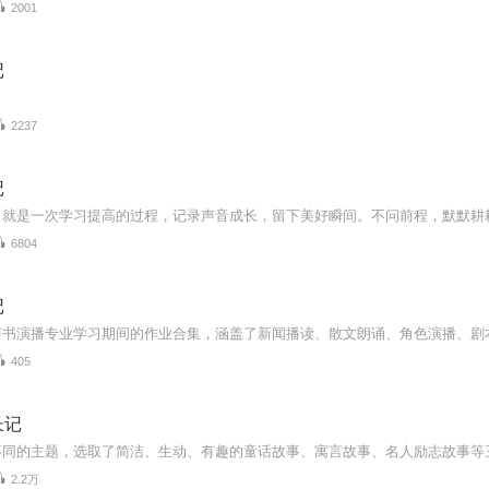
2001
记
2237
记
，就是一次学习提高的过程，记录声音成长，留下美好瞬间。不问前程，默默耕
6804
记
405
长记
2.2万