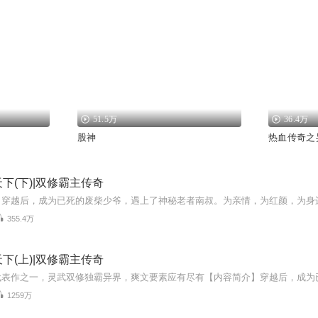
51.5万
36.4万
股神
热血传奇之异
下(下)|双修霸主传奇
355.4万
下(上)|双修霸主传奇
1259万