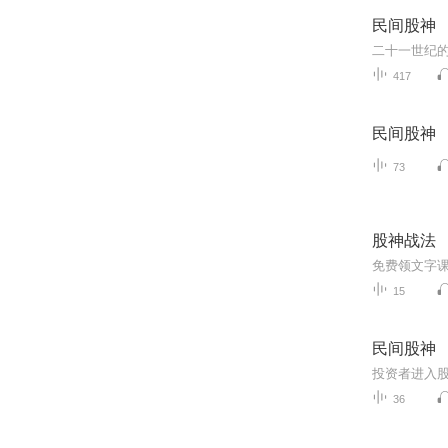
民间股神
417
民间股神
73
股神战法
免费领文字课
15
民间股神
36