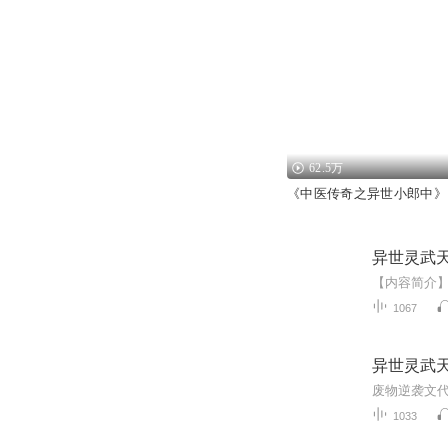
62.5万
《中医传奇之异世小郎中》
异世灵武天
1067
异世灵武天
1033