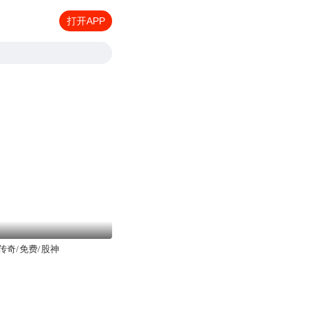
打开APP
传奇/免费/股神