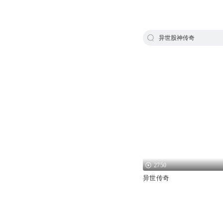
异世股神传奇
2750
异世传奇