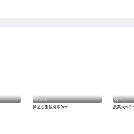
5.4万
4万
异世之重塑娱乐传奇
股票大作手