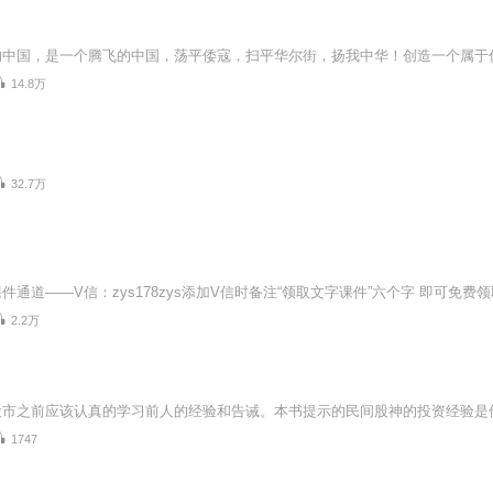
14.8万
32.7万
件通道——V信：zys178zys添加V信时备注“领取文字课件”六个字 即可免费领
2.2万
1747