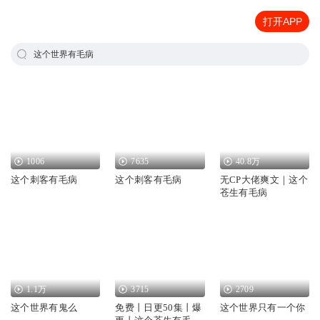
打开APP
这个世界有毛病
1006
7635
40.8万
这个刺客有毛病
这个刺客有毛病
无CP大佬爽文｜这个
苍生有毛病
1.1万
3715
2709
这个世界有鬼么
免费丨日更50集丨爆
这个世界只有一个你