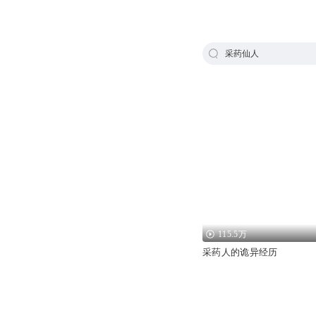
采药仙人
115.5万
采药人的诡异经历