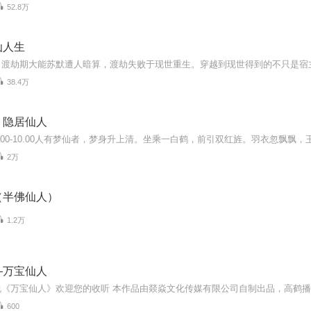
52.8万
仙人生
38.4万
，隐居仙人
2万
（半佛仙人）
1.2万
—万宝仙人
600