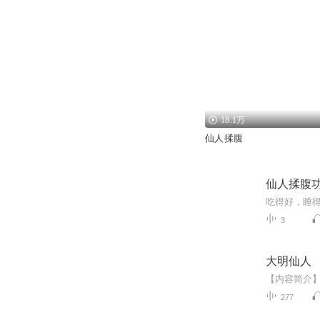
18.1万
仙人揉腹
仙人揉腹
吃得好，睡
3
大明仙人
277