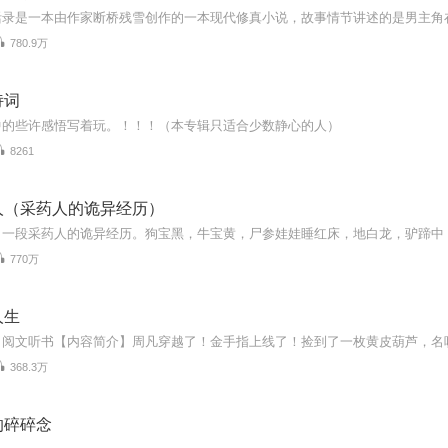
780.9万
诗词
中的些许感悟写着玩。！！！（本专辑只适合少数静心的人）
8261
人（采药人的诡异经历）
770万
人生
368.3万
的碎碎念