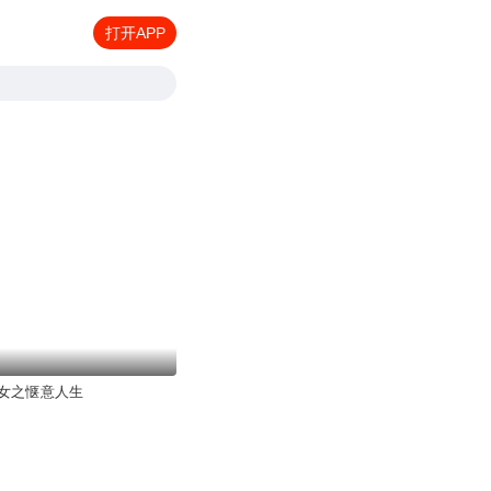
打开APP
女之惬意人生