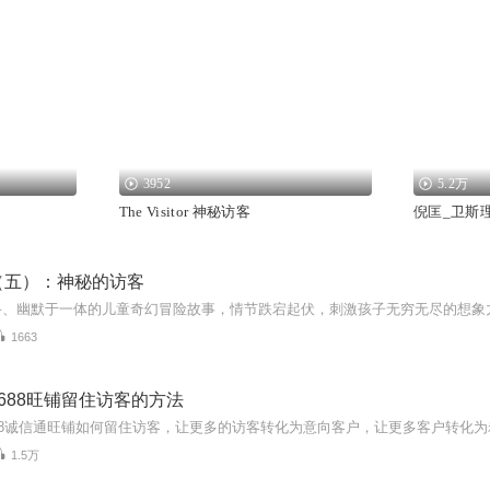
3952
5.2万
The Visitor 神秘访客
倪匡_卫斯理
（五）：神秘的访客
1663
688旺铺留住访客的方法
1.5万