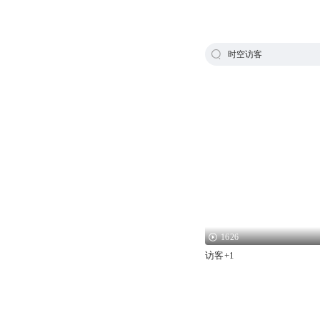
时空访客
1626
访客+1