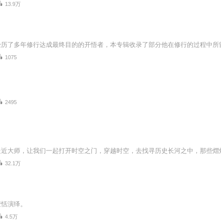
13.9万
1075
2495
32.1万
麦恬演绎。
4.5万