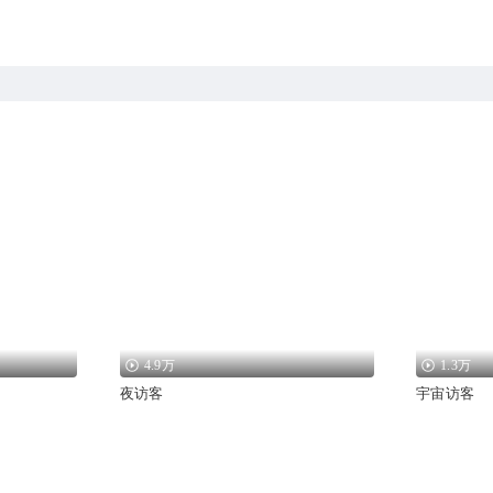
4.9万
1.3万
夜访客
宇宙访客