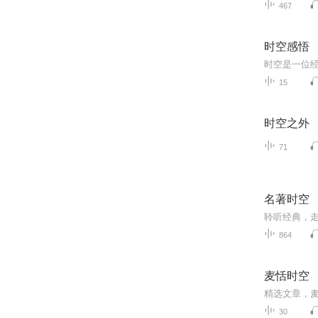
467
时空感悟
15
时空之外
71
名著时空
864
麦恬时空
精选文章，
30