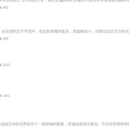
642
589
3012
2862