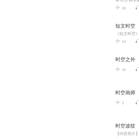
18
短文时空
14
时空之外
76
时空画师
3
时空波纹