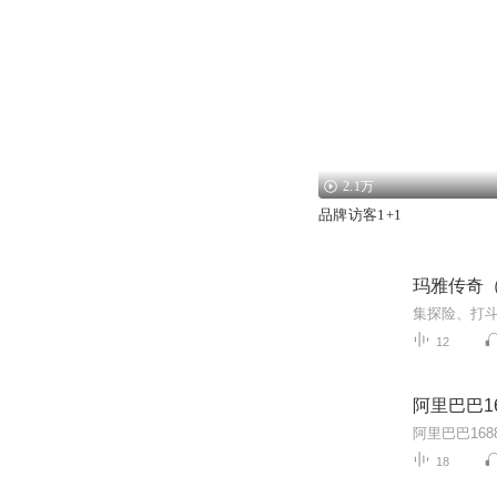
2.1万
品牌访客1+1
玛雅传奇
12
阿里巴巴1
18