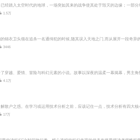
1.5万
的锦衣卫头领在追杀一名通缉犯的时候,随其误入天地之门,而从展开一段奇异
3446
4.1万
解散户之惑。在学习或运用技术分析之前，应该记住一点，技术分析有四大核心
17万