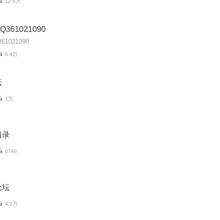
12.6万
361021090
1021090
6.4万
坛
1万
辑录
6749
论坛
4.2万