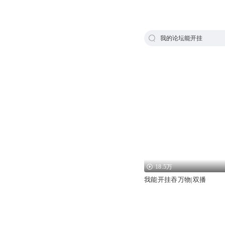
我的论坛能开挂
18.5万
我能开挂吞万物|双播