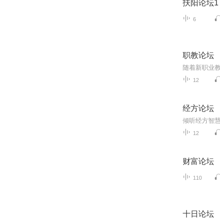
扶阳论坛1
6
职教论坛
12
经方论坛
倾听经方智慧
12
财富论坛
110
十日论坛