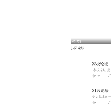
778
扶阳论坛
家校论坛
26
21云论坛
13