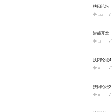
扶阳论坛
153
潜能开发
11
扶阳论坛4
6
扶阳论坛2
8