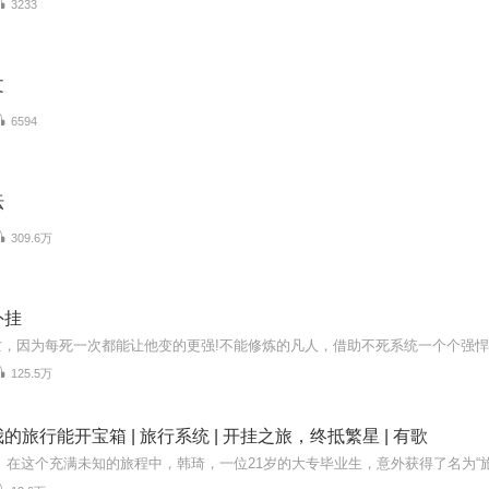
3233
文
6594
坛
309.6万
外挂
125.5万
的旅行能开宝箱 | 旅行系统 | 开挂之旅，终抵繁星 | 有歌