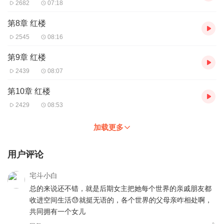
2682
07:18
第8章 红楼
2545
08:16
第9章 红楼
2439
08:07
第10章 红楼
2429
08:53
加载更多
用户评论
宅斗小白
总的来说还不错，就是后期女主把她每个世界的亲戚朋友都
收进空间生活😓就挺无语的，各个世界的父母亲咋相处啊，
共同拥有一个女儿