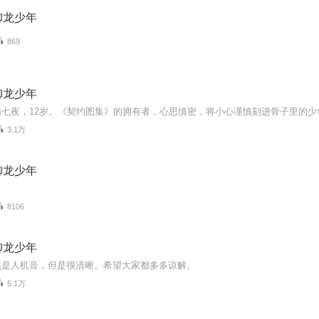
御龙少年
869
御龙少年
3.1万
御龙少年
8106
御龙少年
然是人机音，但是很清晰。希望大家都多多谅解。
5.1万