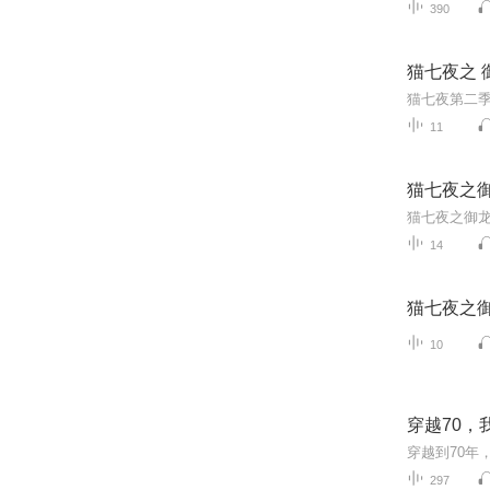
390
猫七夜之 
猫七夜第二季
11
猫七夜之
14
猫七夜之
10
穿越70，
穿越到70年
297