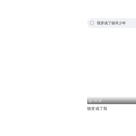
我穿成了猫耳少年
9138
猫变成了我