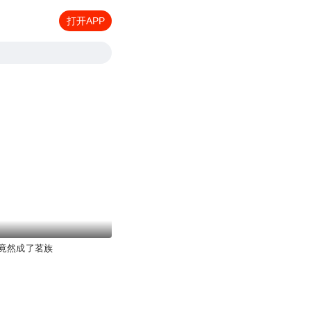
打开APP
竟然成了茗族