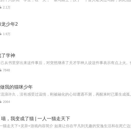
2.1万
御龙少年2
1.9万
成了学神
7848
| 做我的猫咪少年
2064
喵，我变成了猫 | 一人一猫走天下