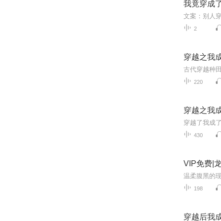
我竟穿成
2
穿越之我
古代穿越种
220
穿越之我
穿越了我成
430
VIP免费
198
穿越后我