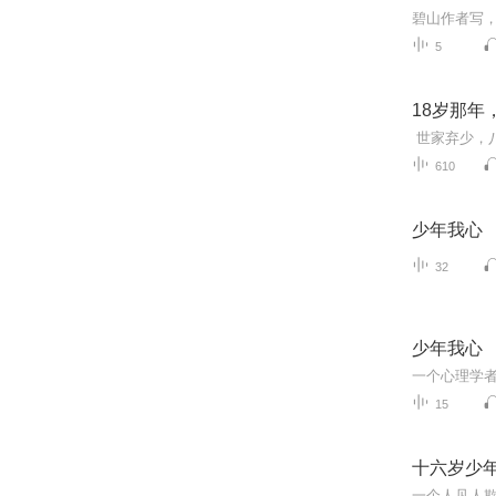
5
18岁那年
610
少年我心
32
少年我心
一个心理学
15
十六岁少