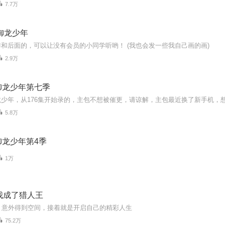
7.7万
御龙少年
和后面的，可以让没有会员的小同学听哟！ (我也会发一些我自己画的画)
2.9万
御龙少年第七季
5.8万
御龙少年第4季
1万
我成了猎人王
，意外得到空间，接着就是开启自己的精彩人生
75.2万