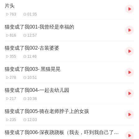
【购买须知】
片头
1、本作品为付费有声书，前20集为免费试听，购买成功后，即可收
听，可下载重复收听。
763
01:35
2、版权归原作者所有，严禁翻录成任何形式，严禁在任何第三方平
台传播，违者将追究其法律责任。
猫变成了我001-我曾经是幸福的
3、如在充值／购买环节遇到问题，您可通过页面右上方按钮，将页
816
12:57
面分享至微信内使用微信支付完成购买。
4、在购买过程中，如果您有任何问题，可以按以下步骤咨询在线客
猫变成了我002-古装婆婆
服：
355
11:46
第一步：您可在喜马拉雅APP【账号-联系客服】中咨询在线客服；
第二步：如果您无法联系上APP内在线客服，可关注【喜马拉雅
猫变成了我003- 黑猫晃晃
APP】公众号，通过下方菜单栏里【我的-在线客服】咨询在线客
278
10:51
服；
第三步：如果在线客服都未取得联系，也可拨打客服电话：400-
猫变成了我004-一起去幼儿园
838-5616
217
10:36
猫变成了我005-骑在老师脖子上的女孩
235
12:03
猫变成了我006-深夜跷跷板（我去，吓到我自己了！）