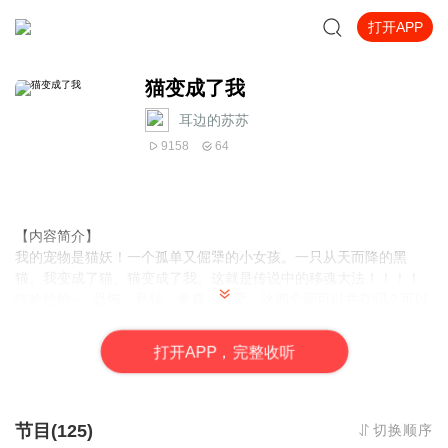
打开APP
猫变成了我
耳边的苏苏
9158
64
【内容简介】
我的宠物是猫妖！一个孤单又倔犟的小女孩。一只从天而降的黑
猫。我变成了猫。猫变成了我。这就是传说中的移魂大法！！！！
咩哈哈哈~。恐怖，悬疑，童真，可爱，这四个词可以共存吗？可以
的哈，它们满有共同语言的，相信我！
打
开
A
P
P，完整收听
【作者/主播】
作者：红摇
主播：耳边的苏苏
节目(125)
切换顺序