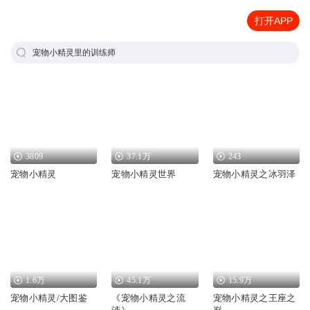
打开APP
宠物小精灵里的训练师
3809
37.1万
243
宠物小精灵
宠物小精灵世界
宠物小精灵之冰羽泽
1.6万
45.1万
15.9万
宠物小精灵/大图鉴
《宠物小精灵之流
宠物小精灵之王座之