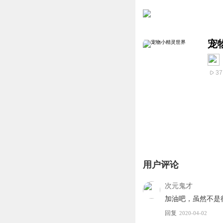
宠
37
用户评论
次元鬼才
加油吧，虽然不是
回复
2020-04-02