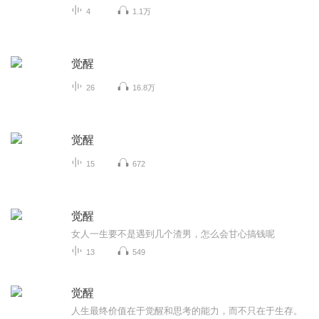
4
1.1万
觉醒
26
16.8万
觉醒
15
672
觉醒
女人一生要不是遇到几个渣男，怎么会甘心搞钱呢
13
549
觉醒
人生最终价值在于觉醒和思考的能力，而不只在于生存。