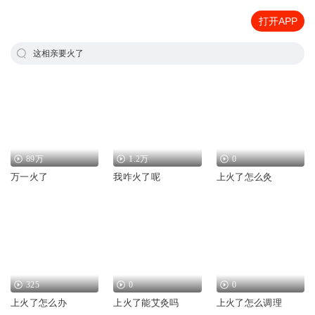
打开APP
这相亲要火了
89万
1.2万
0
万一火了
我咋火了呢
上火了怎么灸
325
0
0
上火了怎么办
上火了能艾灸吗
上火了怎么调理