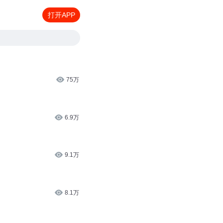
打开APP
75万
6.9万
9.1万
8.1万