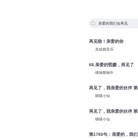
亲爱的我们会再见
再见啦！亲爱的你
灰姑娘音乐
68.亲爱的熙媛，再见了
维纳斯蜗牛
再见了，我亲爱的伙伴 第
喵喵小仙
再见了，我亲爱的伙伴 第
喵喵小仙
第1760句：亲爱的，我