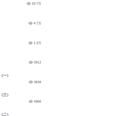
20.7万
4.7万
1.3万
5912
球（一）
4838
球（三）
4966
球（二）