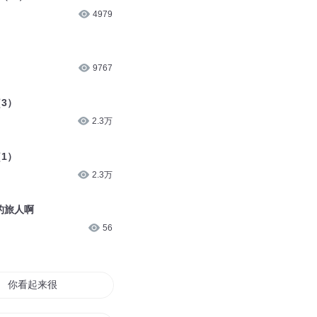
4979
9767
3）
2.3万
1）
2.3万
的旅人啊
56
你看起来很好亲