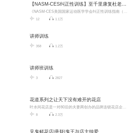
【NASM-CES纠正性训练】至千里康复杜老师讲解
《NASM-CES美国国家运动医学学会纠正性训练指南（修订版）》共分为4个部分，分别讲解了纠正性训练的基本原理、人体动作功能障碍的评估方法、纠正性训练连续体的相关技术以及不同部位损伤的纠正策略。《NASM-CES美国国家运动医学学会纠正性训练指南（修订版...
12
1.1万
讲师训练
358
1.2万
讲师班训练
3
2827
花道系列之让天下没有难开的花店
叶水间花店是一对80后的夫妻两创办的品牌连锁花店企业。微信：13769649189 公众微信号：叶水间全民花店...
8
2.3万
见鬼鲜花店|悬疑|鬼王与店主纯爱