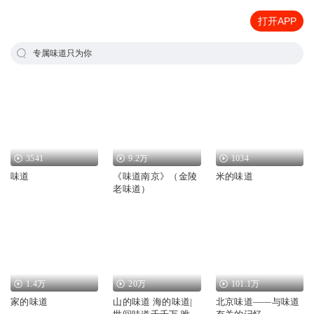
打开APP
专属味道只为你
3541
9.2万
1034
味道
《味道南京》（金陵
米的味道
老味道）
1.4万
20万
101.1万
家的味道
山的味道 海的味道|
北京味道——与味道