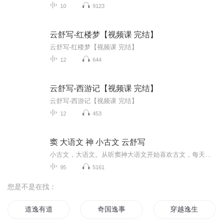
10
9123
云舒写-红楼梦【视频课 完结】
云舒写-红楼梦【视频课 完结】
12
644
云舒写-西游记【视频课 完结】
云舒写-西游记【视频课 完结】
12
453
窦 大语文 神 小古文 云舒写
小古文，大语文。从听窦神大语文开始喜欢古文，每天录一些小古文，希望大家喜欢，多多关注
95
5161
您是不是在找：
道逸有道
奇国逸事
穿越逸生