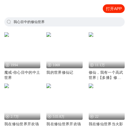
打开APP
我心目中的修仙世界
1994
1069
11.1万
魔戒-你心目中的中土
我的世界修仙记
修仙，我有一个高武
世界
世界 |【多播】修仙 |
一个修仙世界
2.7万
535.8万
22
我在修仙世界开农场
我在修仙世界开农场
我在修仙世界当火影