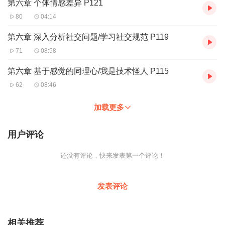
第六章 个体情感差异 P121
80
04:14
第六章 深入分析社交问题/学习社交规范 P119
71
08:58
第六章 基于感觉的同理心/我是技术怪人 P115
62
08:46
加载更多
用户评论
还没有评论，快来发表第一个评论！
发表评论
相关推荐