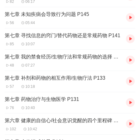
82
06:17
第七章 未知疾病会导致行为问题 P145
56
05:44
第七章 寻找信息的窍门/替代药物还是常规药物 P141
85
10:07
第七章 我的禁食经历/生物疗法和常规药物的选择 P137
48
07:27
第七章 补剂和药物的相互作用/生物疗法 P133
57
10:18
第七章 药物治疗与生物医学 P131
76
10:40
第六章 健康的自信心/社会意识觉醒的四个里程碑 P126
102
10:42