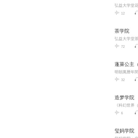
12
茶学院
72
蓬萊公主
32
造梦学院
6
玺妈学院