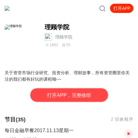
打开APP
理顾学院
理顾学院
1962
55
关于资管市场行业研究、投资分析、理财故事，所有资管圈里你关
注的我们都有好玩的课程呦~~
打
开
A
P
P，完整收听
节目(35)
切换顺序
每日金融早餐2017.11.13星期一