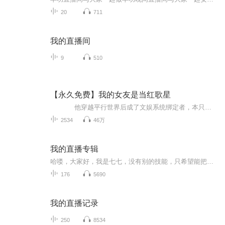
20
711
我的直播间
9
510
【永久免费】我的女友是当红歌星
他穿越平行世界后成了文娱系统绑定者，本只想低调赚钱却屡屡翻车。大学开学第一天，校花主动带他报到，还亲手铺床单，引发全网富二代们的热搜。随手创作的一首歌曲让音乐大伽主动求合作，在大型音乐舞台上，唱完一首歌曲后导师当众表示...
2534
46万
我的直播专辑
哈喽，大家好，我是七七，没有别的技能，只希望能把我的快乐传递给你�️你们，希望我们能成为朋友哟！
176
5690
我的直播记录
250
8534