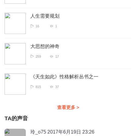
人生需要规划
16
1
大思想的神奇
259
17
《天生如此》性格解析丛书之一
815
37
查看更多
>
TA的声音
玲_o75 2017年6月19日 23:26