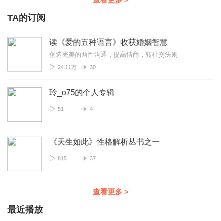
TA的订阅
读《爱的五种语言》收获婚姻智慧
创造完美的两性沟通，提高情商，转社交法则
24.11万
30
玲_o75的个人专辑
51
4
《天生如此》性格解析丛书之一
815
37
查看更多
>
最近播放