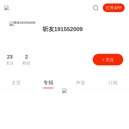
打开APP
听友191552009
23
2
+ 关注
关注
粉丝
专辑
主页
声音
订阅