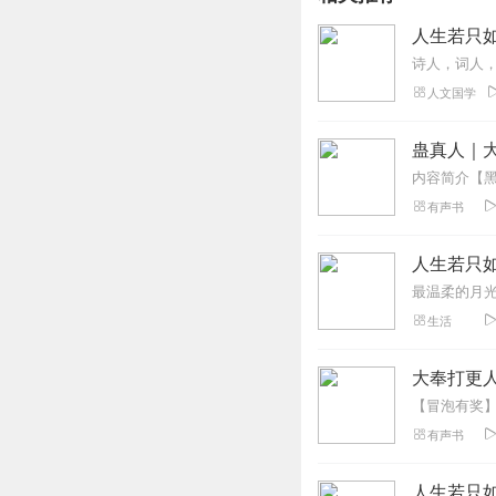
人生若只
人文国学
蛊真人｜大
有声书
人生若只
最温柔的月
生活
大奉打更人
有声书
人生若只