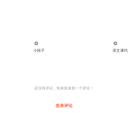
108
44
小段子
语文课代
还没有评论，快来发表第一个评论！
发表评论