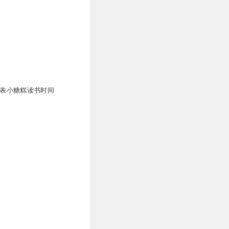
表小糖糕读书时间