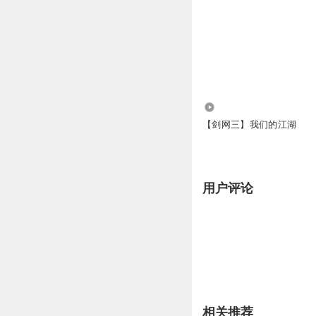
34
【剑网三】我们的江湖
用户评论
相关推荐