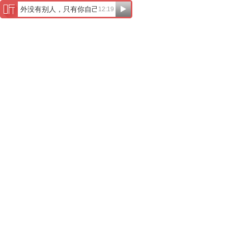
门外没有别人，只有你自己
12:19