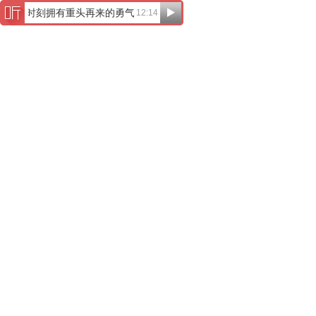
愿你，时刻拥有重头再来的勇气
12:14