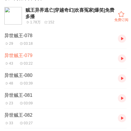
贼王异界逃亡|穿越奇幻|欢喜冤家|爆笑|免费
多播
免费订阅
1.78万
152
异世贼王-078
29
03:18
异世贼王-079
43
03:22
异世贼王-080
48
03:39
异世贼王-081
23
03:09
异世贼王-082
33
03:27