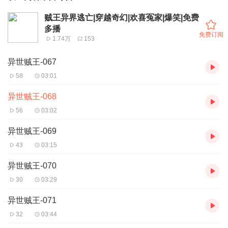
贼王异界逃亡|穿越奇幻|欢喜冤家|爆笑|免费
多播
免费订阅
1.74万
153
异世贼王-067
58
03:01
异世贼王-068
56
03:02
异世贼王-069
43
03:15
异世贼王-070
30
03:29
异世贼王-071
32
03:44