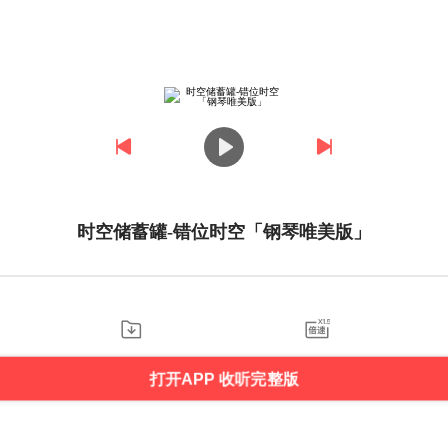
时空储蓄罐-错位时空「钢琴唯美版」
打开APP 收听完整版