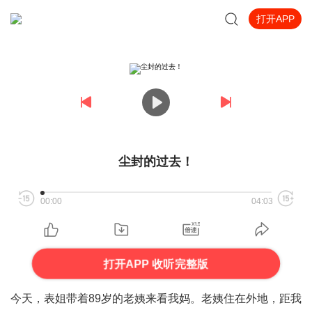
打开APP
尘封的过去！
00:00
04:03
打开APP 收听完整版
今天，表姐带着89岁的老姨来看我妈。老姨住在外地，距我