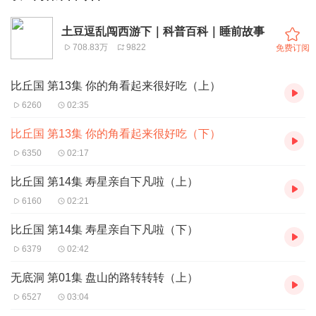
土豆逗乱闯西游下｜科普百科｜睡前故事
708.83万
9822
免费订阅
比丘国 第13集 你的角看起来很好吃（上）
6260
02:35
比丘国 第13集 你的角看起来很好吃（下）
6350
02:17
比丘国 第14集 寿星亲自下凡啦（上）
6160
02:21
比丘国 第14集 寿星亲自下凡啦（下）
6379
02:42
无底洞 第01集 盘山的路转转转（上）
6527
03:04