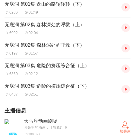
无底洞 第01集 盘山的路转转转（下）
6286
01:49
无底洞 第02集 森林深处的呼救（上）
6092
02:04
无底洞 第02集 森林深处的呼救（下）
6197
01:57
无底洞 第03集 危险的挤压综合征（上）
6360
02:12
无底洞 第03集 危险的挤压综合征（下）
6437
02:51
主播信息
天马座动画剧场
耳朵里的动画，让想象起飞
加关注
390.07万