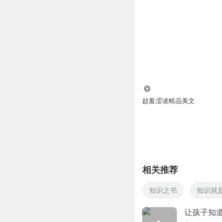
3067
赵羞涩读精品美文
相关推荐
知识之书
知识就
让孩子知