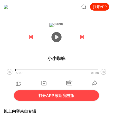
打开APP
小小蜘蛛
00:00
01:58
打开APP 收听完整版
以上内容来自专辑