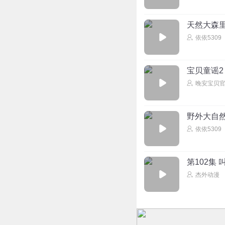
天然大森
依依5309
宝贝童谣2
晚安宝贝
野外大自
依依5309
第102集 
杰外动漫