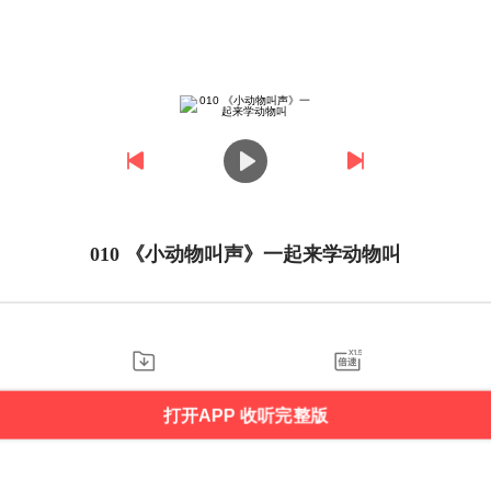
010 《小动物叫声》一起来学动物叫
打开APP 收听完整版