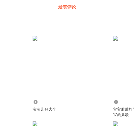
发表评论
225.31万
3.22万
宝宝儿歌大全
宝宝肚肚打
宝藏儿歌