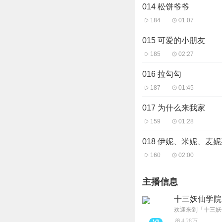
014 松饼爷爷
184
01:07
015 可爱的小朋友
185
02:27
016 拉勾勾
187
01:45
017 为什么来我家
159
01:28
018 伊妮、米妮、麦
160
02:00
主播信息
十三妖仙学院
4.28万