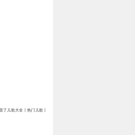
雷了儿歌大全丨热门儿歌丨