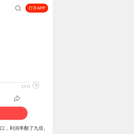
打开APP
10:41
出口，利润率翻了九倍。