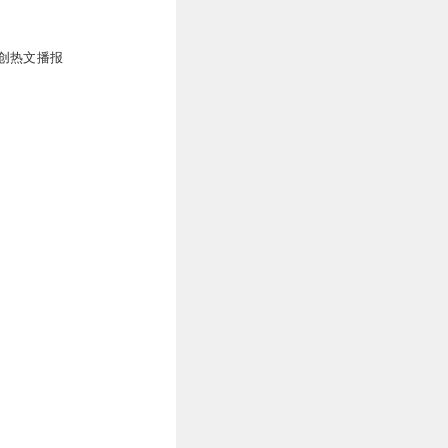
创热文播报