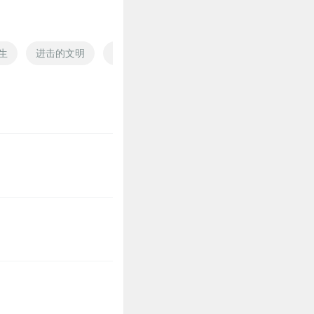
生
进击的文明
进击的西游
进击的大夏
进击修仙