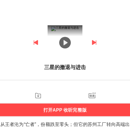
三星的撤退与进击
打开APP 收听完整版
从王者沦为“亡者”，份额跌至零头；但它的苏州工厂转向高端