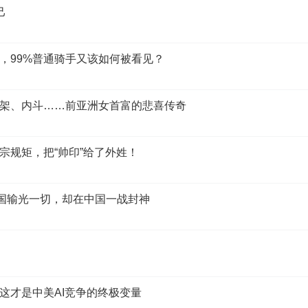
己
，99%普通骑手又该如何被看见？
架、内斗……前亚洲女首富的悲喜传奇
宗规矩，把“帅印”给了外姓！
美国输光一切，却在中国一战封神
这才是中美AI竞争的终极变量