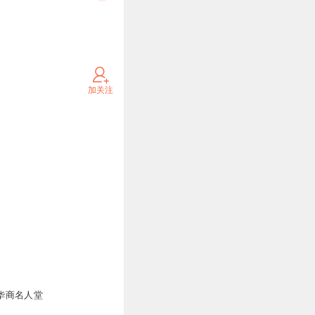
加关注
 华商名人堂