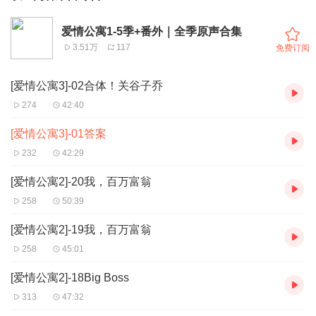
爱情公寓1-5季+番外｜全季原声合集
3.51万
117
免费订阅
[爱情公寓3]-02合体！关谷子乔
274
42:40
[爱情公寓3]-01答案
232
42:29
[爱情公寓2]-20我，百万富翁
258
50:39
[爱情公寓2]-19我，百万富翁
258
45:01
[爱情公寓2]-18Big Boss
313
47:32