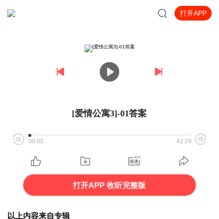
打开APP
[爱情公寓3]-01答案
00:00
42:29
打开APP 收听完整版
以上内容来自专辑