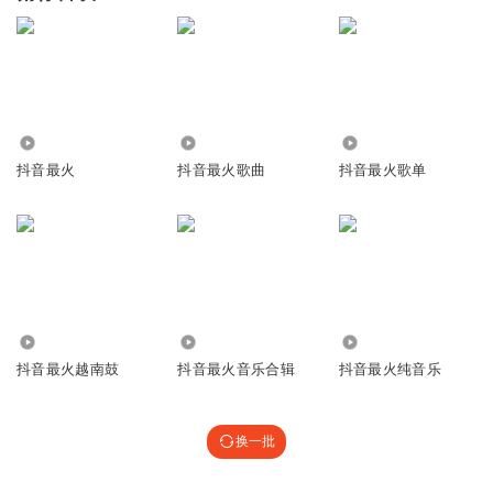
4.29万
3.31万
5.75万
抖音最火
抖音最火歌曲
抖音最火歌单
4.66万
1.47万
26.50万
抖音最火越南鼓
抖音最火音乐合辑
抖音最火纯音乐
换一批