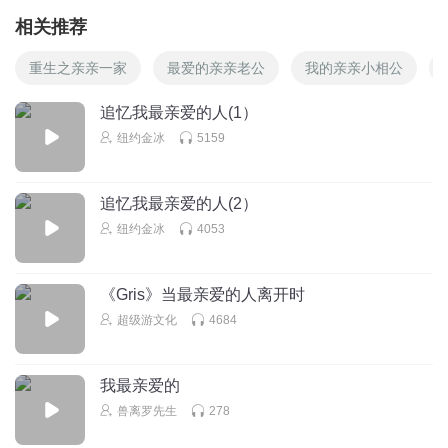
相关推荐
重生之亲亲一家
最爱的亲亲老公
我的亲亲小相公
追忆我最亲爱的人(1）
纽约金冰
5159
追忆我最亲爱的人(2）
纽约金冰
4053
《Gris》当最亲爱的人离开时
超级游文化
4684
我最亲爱的
兽离罗先生
278