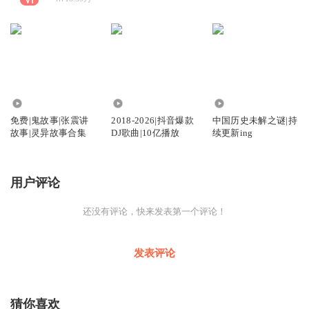
2.63万
17.10万
36.75万
免费|鬼故事|张震讲
2018-2026|抖音爆款
中国历史未解之谜|持
故事|灵异故事合集
DJ歌曲|10亿播放
续更新ing
用户评论
还没有评论，快来发表第一个评论！
发表评论
猜你喜欢