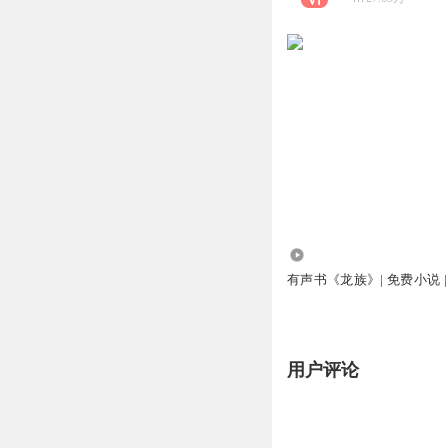
10.44万
有声书《龙族》| 免费小说 | 
用户评论