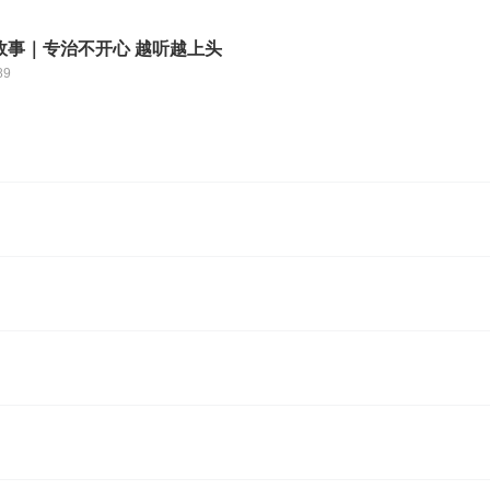
故事｜专治不开心 越听越上头
89