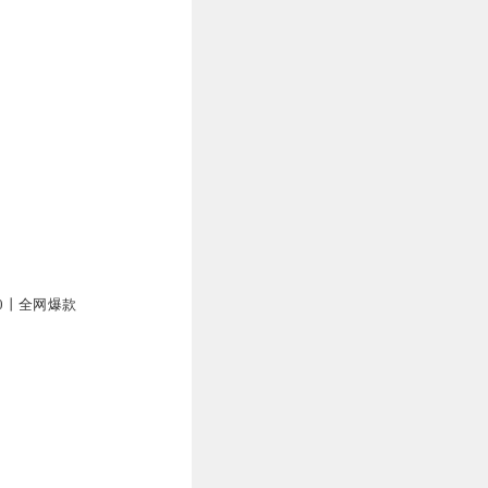
00丨全网爆款