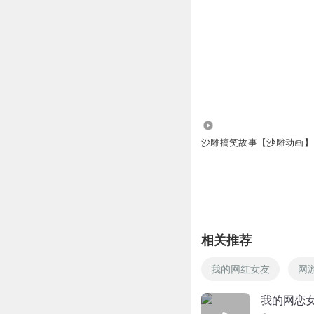
5.80万
沙雕搞笑故事【沙雕动画】
相关推荐
我的网红女友
网
我的网恋