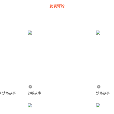
发表评论
6083.52万
63.30万
事|沙雕故事
沙雕故事
沙雕故事