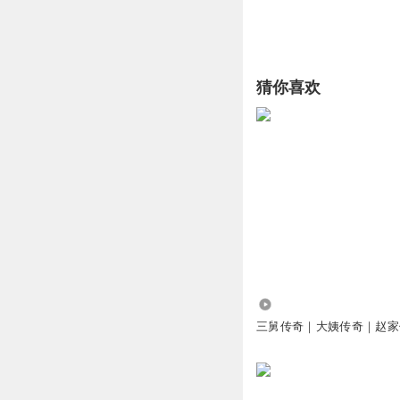
猜你喜欢
141.09万
三舅传奇｜大姨传奇｜赵家