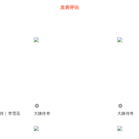
发表评论
104.90万
1.45万
传｜李雪花
大姨传奇
大姨传奇