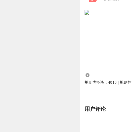
10.66万
规则类怪谈：4016 | 规则怪
用户评论