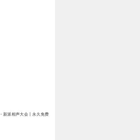
・新派相声大会丨永久免费