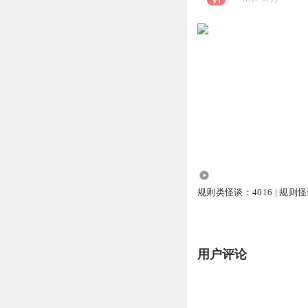
10.63万
规则类怪谈：4016 | 规则怪
用户评论