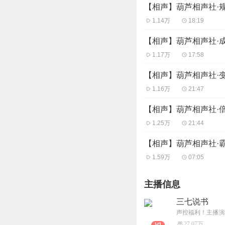
【相声】葫芦相声社·
1.14万
18:19
【相声】葫芦相声社·
1.17万
17:58
【相声】葫芦相声社·
1.16万
21:47
【相声】葫芦相声社·倍
1.25万
21:44
【相声】葫芦相声社·
1.59万
07:05
主播信息
三七说书
声控福利！主播演
27.07万