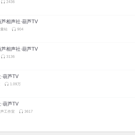
2436
芦相声社·葫芦TV
能量站
904
芦相声社·葫芦TV
3136
·葫芦TV
室
1.09万
·葫芦TV
有声工作室
3617