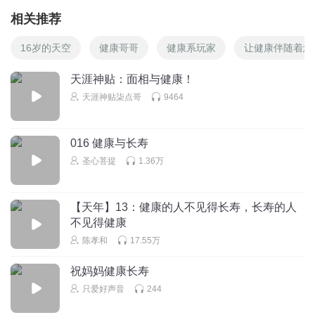
相关推荐
16岁的天空
健康哥哥
健康系玩家
让健康伴随着您
天涯神贴：面相与健康！
天涯神贴柒点哥
9464
016 健康与长寿
圣心菩提
1.36万
【天年】13：健康的人不见得长寿，长寿的人
不见得健康
陈孝和
17.55万
祝妈妈健康长寿
只爱好声音
244