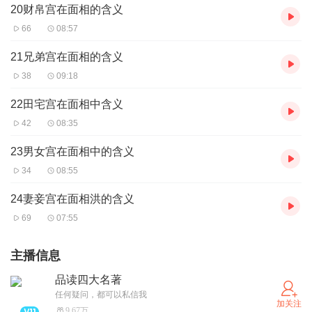
20财帛宫在面相的含义
66
08:57
21兄弟宫在面相的含义
38
09:18
22田宅宫在面相中含义
42
08:35
23男女宫在面相中的含义
34
08:55
24妻妾宫在面相洪的含义
69
07:55
主播信息
品读四大名著
任何疑问，都可以私信我
加关注
9.67万