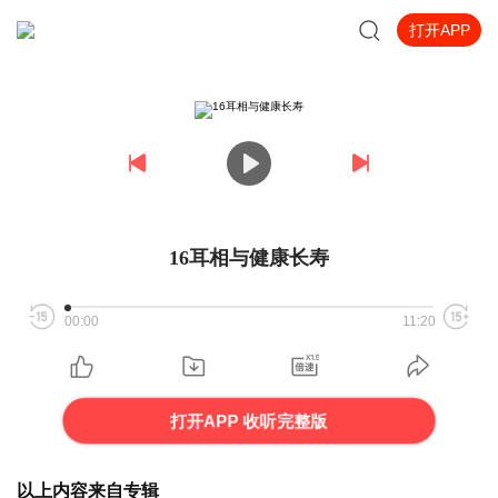
打开APP
16耳相与健康长寿
00:00
11:20
打开APP 收听完整版
以上内容来自专辑