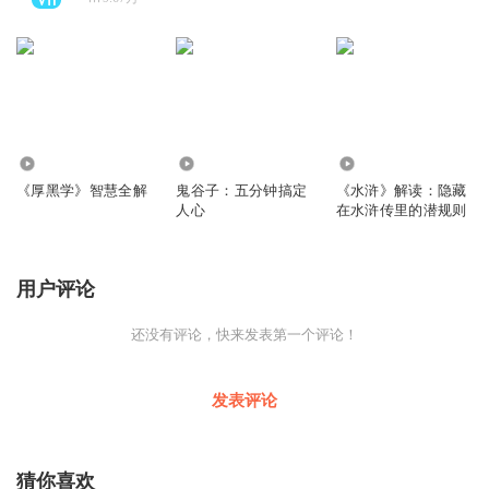
1374.71万
1228.82万
363.51万
《厚黑学》智慧全解
鬼谷子：五分钟搞定
《水浒》解读：隐藏
人心
在水浒传里的潜规则
用户评论
还没有评论，快来发表第一个评论！
发表评论
猜你喜欢