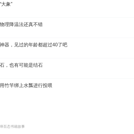
大象”
物理降温法还真不错
神器，见过的年龄都超过40了吧
石，也有可能是结石
用竹竿绑上水瓢进行投喂
绎百态书籍故事