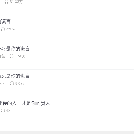
橙
31.33万
的谎言！
3504
补习是你的谎言
洛亦染
1.50万
石头是你的谎言
尺寸
8.07万
批评你的人，才是你的贵人
68