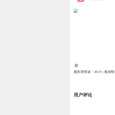
10.66万
规则类怪谈：4016 | 规则怪
用户评论