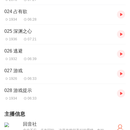
024 占有欲
1934
06:28
025 深渊之心
1936
07:21
026 逃避
1932
06:39
027 游戏
1926
06:33
028 游戏提示
1934
06:33
主播信息
回音社