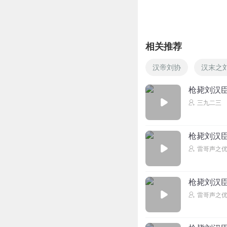
相关推荐
汉帝刘协
汉末之
枪毙刘汉
三九二三
枪毙刘汉臣
雷哥声之
枪毙刘汉臣
雷哥声之