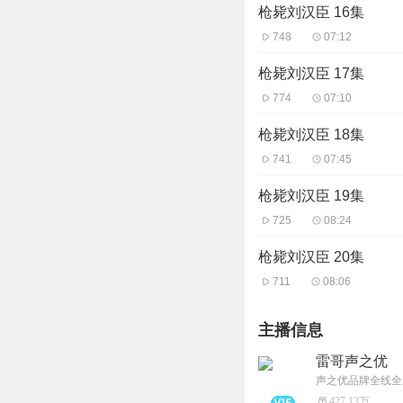
枪毙刘汉臣 16集
748
07:12
枪毙刘汉臣 17集
774
07:10
枪毙刘汉臣 18集
741
07:45
枪毙刘汉臣 19集
725
08:24
枪毙刘汉臣 20集
711
08:06
主播信息
雷哥声之优
427.13万