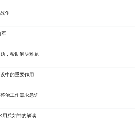
持战争
力军
问题，帮助解决难题
建设中的重要作用
速整治工作需求急迫
水用兵如神的解读