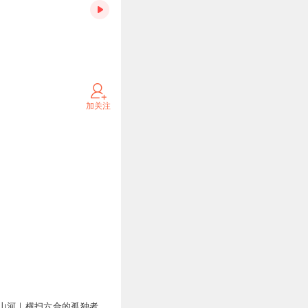
加关注
山河｜横扫六合的孤独者