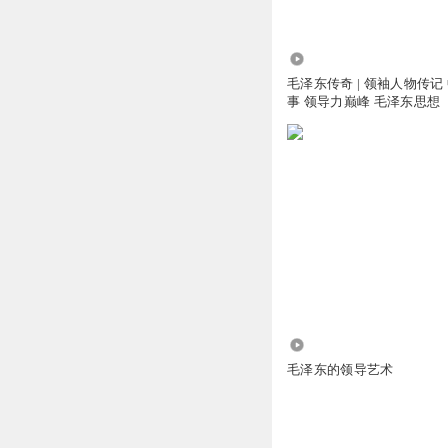
109.86万
毛泽东传奇 | 领袖人物传记
事 领导力巅峰 毛泽东思想
5930
毛泽东的领导艺术