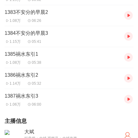
1383不安分的早晨2
1.08万
06:26
1384不安分的早晨3
1.15万
05:41
1385祸水东引1
1.08万
05:38
1386祸水东引2
1.14万
05:32
1387祸水东引3
1.06万
06:00
主播信息
大斌