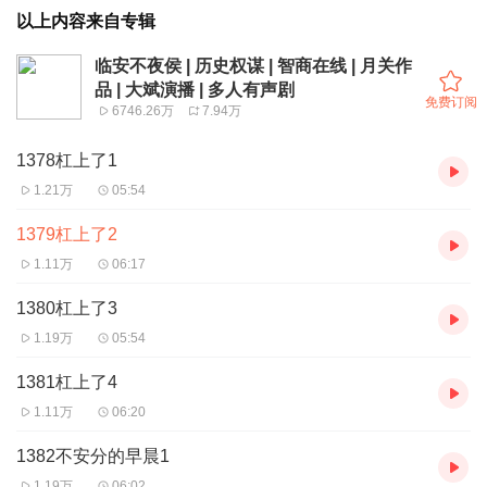
以上内容来自专辑
临安不夜侯 | 历史权谋 | 智商在线 | 月关作
品 | 大斌演播 | 多人有声剧
免费订阅
6746.26万
7.94万
1378杠上了1
1.21万
05:54
1379杠上了2
1.11万
06:17
1380杠上了3
1.19万
05:54
1381杠上了4
1.11万
06:20
1382不安分的早晨1
1.19万
06:02