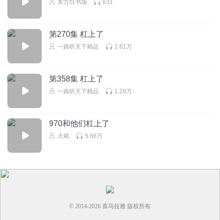
东方白书场
631
第270集 杠上了
一路听天下精品
1.61万
第358集 杠上了
一路听天下精品
1.28万
970和他们杠上了
大斌
5.66万
© 2014-
2026
喜马拉雅 版权所有