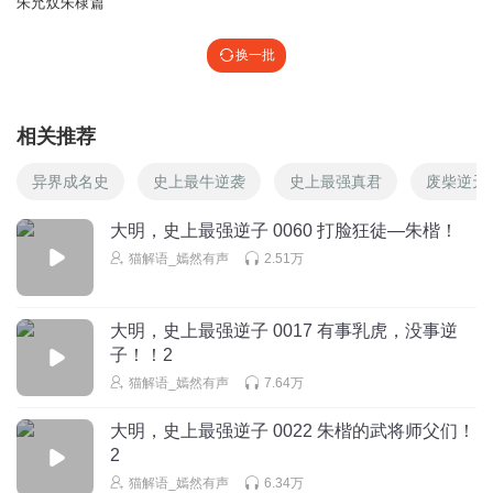
朱允炆朱棣篇
换一批
相关推荐
异界成名史
史上最牛逆袭
史上最强真君
废柴逆天
大明，史上最强逆子 0060 打脸狂徒—朱楷！
猫解语_嫣然有声
2.51万
大明，史上最强逆子 0017 有事乳虎，没事逆
子！！2
猫解语_嫣然有声
7.64万
大明，史上最强逆子 0022 朱楷的武将师父们！
2
猫解语_嫣然有声
6.34万