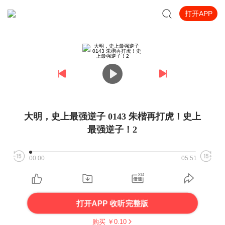
打开APP
大明，史上最强逆子 0143 朱楷再打虎！史上
最强逆子！2
00:00
05:51
打开APP 收听完整版
购买 ￥
0.10