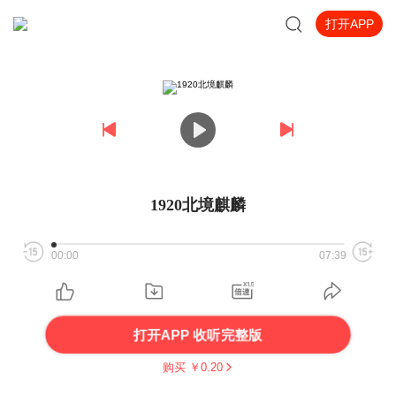
打开APP
1920北境麒麟
00:00
07:39
打开APP 收听完整版
购买 ￥
0.20