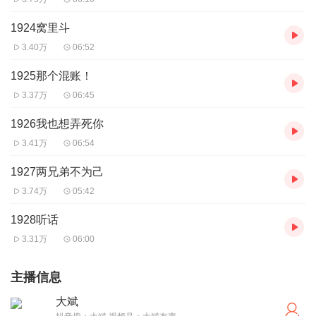
1924窝里斗
3.40万
06:52
1925那个混账！
3.37万
06:45
1926我也想弄死你
3.41万
06:54
1927两兄弟不为己
3.74万
05:42
1928听话
3.31万
06:00
主播信息
大斌